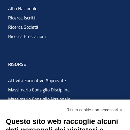
Albo Nazionale
Ricerca Iscritti
Ricerca Società
Ricerca Prestazioni
RISORSE
Attività Formative Approvate
Massimario Consiglio Disciplina
Massimario Consiglio Nazionale
Rifiuta cookie non necessari ✕
ATTUAZIONE MISURE PNRR
Questo sito web raccoglie alcuni