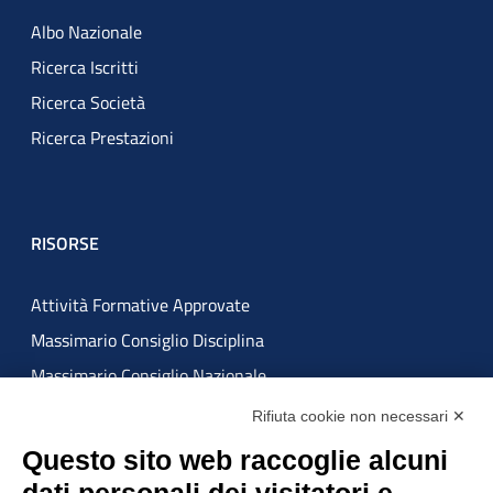
Albo Nazionale
Ricerca Iscritti
Ricerca Società
Ricerca Prestazioni
RISORSE
Attività Formative Approvate
Massimario Consiglio Disciplina
Massimario Consiglio Nazionale
Rifiuta cookie non necessari ✕
ATTUAZIONE MISURE PNRR
Questo sito web raccoglie alcuni