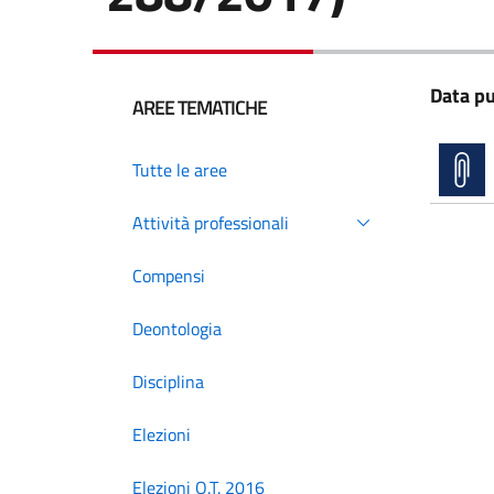
Data pu
AREE TEMATICHE
Tutte le aree
Attività professionali
Compensi
Deontologia
Disciplina
Elezioni
Elezioni O.T. 2016