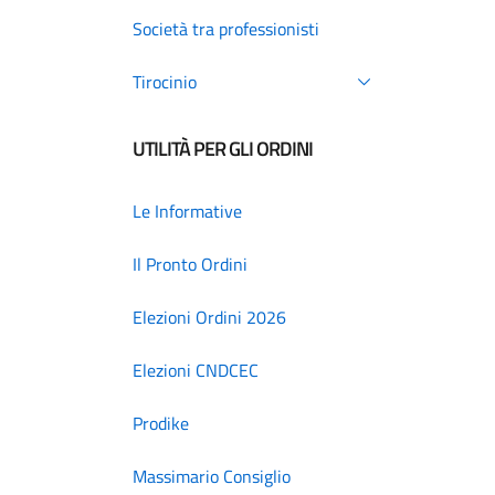
Società tra professionisti
Tirocinio
UTILITÀ PER GLI ORDINI
Le Informative
Il Pronto Ordini
Elezioni Ordini 2026
Elezioni CNDCEC
Prodike
Massimario Consiglio