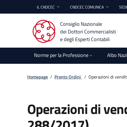
IL CNDCEC
CNDCEC COMUNICA
SEDE
Consiglio Nazionale
dei Dottori Commercialisti
e degli Esperti Contabili
Norme per la Professione
Albo Naz
Homepage
/
Pronto Ordini
/
Operazioni di vendit
Operazioni di vendi
288/2017)