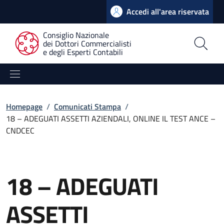
Accedi all'area riservata
Consiglio Nazionale
dei Dottori Commercialisti
e degli Esperti Contabili
Homepage
/
Comunicati Stampa
/
18 – ADEGUATI ASSETTI AZIENDALI, ONLINE IL TEST ANCE –
CNDCEC
18 – ADEGUATI
ASSETTI